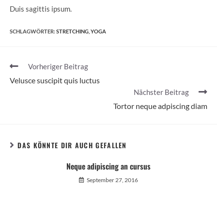
Duis sagittis ipsum.
SCHLAGWÖRTER:
STRETCHING
,
YOGA
Weitere
Vorheriger Beitrag
Artikel
Velusce suscipit quis luctus
ansehen
Nächster Beitrag
Tortor neque adpiscing diam
DAS KÖNNTE DIR AUCH GEFALLEN
Neque adipiscing an cursus
September 27, 2016