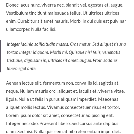
Donec lacus nunc, viverra nec, blandit vel, egestas et, augue.
Vestibulum tincidunt malesuada tellus. Ut ultrices ultrices
enim. Curabitur sit amet mauris. Morbi in dui quis est pulvinar
ullamcorper. Nulla facilisi.
Integer lacinia sollicitudin massa. Cras metus. Sed aliquet risus a
tortor. Integer id quam. Morbi mi. Quisque nisl felis, venenatis
tristique, dignissim in, ultrices sit amet, augue. Proin sodales
libero eget ante.
Aenean lectus elit, fermentum non, convallis id, sagittis at,
neque. Nullam mauris orci, aliquet et, iaculis et, viverra vitae,
ligula. Nulla ut felis in purus aliquam imperdiet. Maecenas
aliquet mollis lectus. Vivamus consectetuer risus et tortor.
Lorem ipsum dolor sit amet, consectetur adipiscing elit.
Integer nec odio. Praesent libero. Sed cursus ante dapibus
diam. Sed nisi. Nulla quis sem at nibh elementum imperdiet.