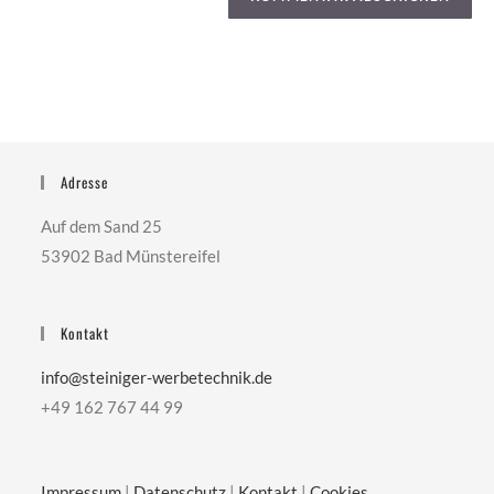
Adresse
Auf dem Sand 25
53902 Bad Münstereifel
Kontakt
­info@steiniger-werbetechnik.de
+49 162 767 44 99
Impressum
|
Datenschutz
|
Kontakt
|
Cookies