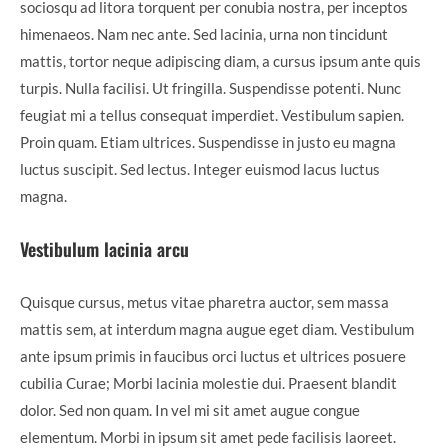
sociosqu ad litora torquent per conubia nostra, per inceptos
himenaeos. Nam nec ante. Sed lacinia, urna non tincidunt
mattis, tortor neque adipiscing diam, a cursus ipsum ante quis
turpis. Nulla facilisi. Ut fringilla. Suspendisse potenti. Nunc
feugiat mi a tellus consequat imperdiet. Vestibulum sapien.
Proin quam. Etiam ultrices. Suspendisse in justo eu magna
luctus suscipit. Sed lectus. Integer euismod lacus luctus
magna.
Vestibulum lacinia arcu
Quisque cursus, metus vitae pharetra auctor, sem massa
mattis sem, at interdum magna augue eget diam. Vestibulum
ante ipsum primis in faucibus orci luctus et ultrices posuere
cubilia Curae; Morbi lacinia molestie dui. Praesent blandit
dolor. Sed non quam. In vel mi sit amet augue congue
elementum. Morbi in ipsum sit amet pede facilisis laoreet.