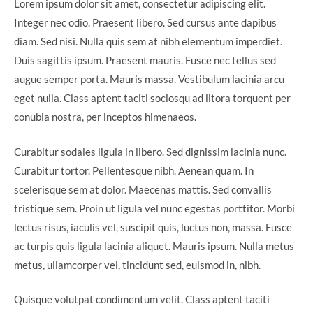
Lorem ipsum dolor sit amet, consectetur adipiscing elit.
Integer nec odio. Praesent libero. Sed cursus ante dapibus
diam. Sed nisi. Nulla quis sem at nibh elementum imperdiet.
Duis sagittis ipsum. Praesent mauris. Fusce nec tellus sed
augue semper porta. Mauris massa. Vestibulum lacinia arcu
eget nulla. Class aptent taciti sociosqu ad litora torquent per
conubia nostra, per inceptos himenaeos.
Curabitur sodales ligula in libero. Sed dignissim lacinia nunc.
Curabitur tortor. Pellentesque nibh. Aenean quam. In
scelerisque sem at dolor. Maecenas mattis. Sed convallis
tristique sem. Proin ut ligula vel nunc egestas porttitor. Morbi
lectus risus, iaculis vel, suscipit quis, luctus non, massa. Fusce
ac turpis quis ligula lacinia aliquet. Mauris ipsum. Nulla metus
metus, ullamcorper vel, tincidunt sed, euismod in, nibh.
Quisque volutpat condimentum velit. Class aptent taciti